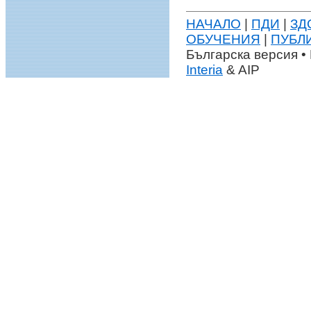
НАЧАЛО
|
ПДИ
|
ЗД
ОБУЧЕНИЯ
|
ПУБЛ
Българска версия • 
Interia
& AIP