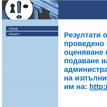
Резултати 
проведено в
оценяване 
подаване н
администра
на изпълни
им на:
http: