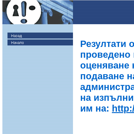
Резултати 
проведено в
оценяване 
подаване н
администра
на изпълни
им на:
http: