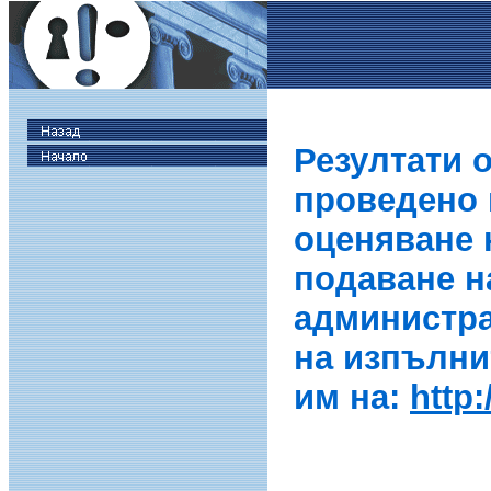
Резултати 
проведено в
оценяване 
подаване н
администра
на изпълни
им на:
http: