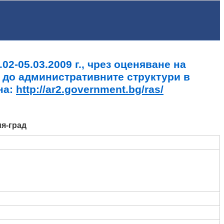
2-05.03.2009 г., чрез оценяване на
 до административните структури в
на:
http://ar2.government.bg/ras/
ия-град