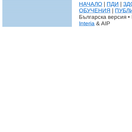
НАЧАЛО
|
ПДИ
|
ЗД
ОБУЧЕНИЯ
|
ПУБЛ
Българска версия • 
Interia
& AIP