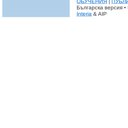
ОБУЧЕНИЯ
|
ПУБЛ
Българска версия • 
Interia
& AIP