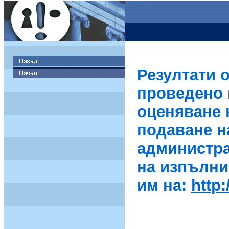
Резултати 
проведено в
оценяване 
подаване н
администра
на изпълни
им на:
http: