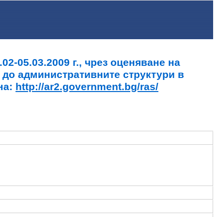
2-05.03.2009 г., чрез оценяване на
 до административните структури в
на:
http://ar2.government.bg/ras/