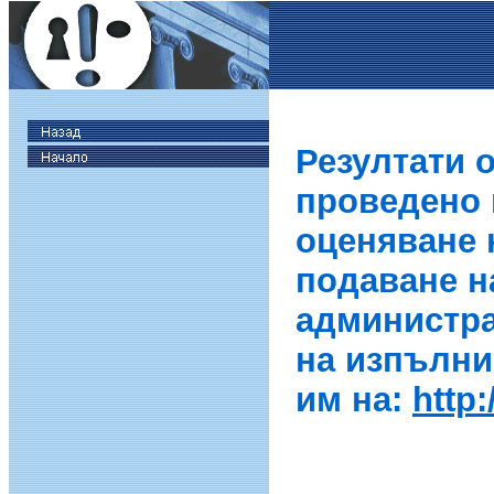
Резултати 
проведено в
оценяване 
подаване н
администра
на изпълни
им на:
http: