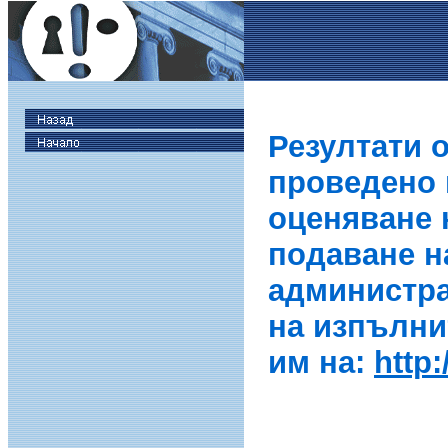
Резултати 
проведено в
оценяване 
подаване н
администра
на изпълни
им на:
http: