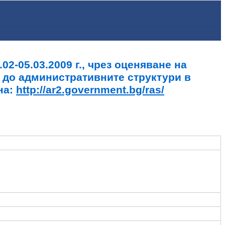
2-05.03.2009 г., чрез оценяване на
 до административните структури в
на:
http://ar2.government.bg/ras/