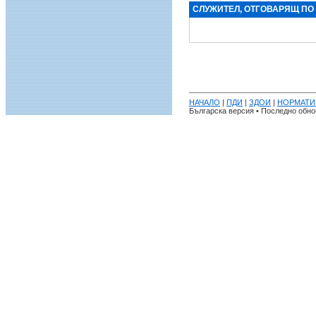
СЛУЖИТЕЛ, ОТГОВАРЯЩ ПО
НАЧАЛО
|
ПДИ
|
ЗДОИ
|
НОРМАТИ
Българска версия • Последно обнов