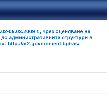
2-05.03.2009 г., чрез оценяване на
 до административните структури в
на:
http://ar2.government.bg/ras/