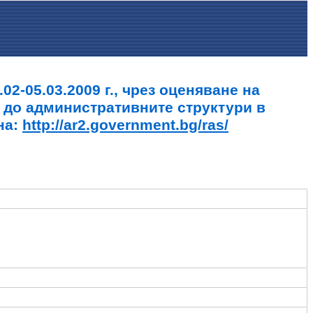
2-05.03.2009 г., чрез оценяване на
 до административните структури в
на:
http://ar2.government.bg/ras/