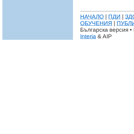
НАЧАЛО
|
ПДИ
|
ЗД
ОБУЧЕНИЯ
|
ПУБЛ
Българска версия • 
Interia
& AIP