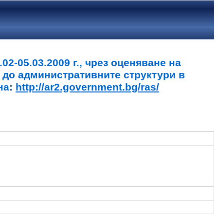
2-05.03.2009 г., чрез оценяване на
 до административните структури в
на:
http://ar2.government.bg/ras/