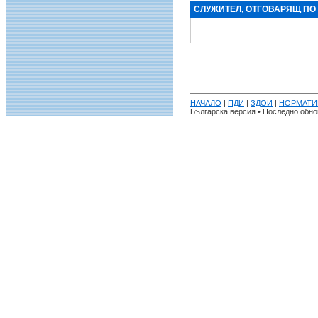
СЛУЖИТЕЛ, ОТГОВАРЯЩ ПО
НАЧАЛО
|
ПДИ
|
ЗДОИ
|
НОРМАТИ
Българска версия • Последно обнов