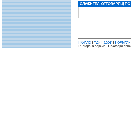
СЛУЖИТЕЛ, ОТГОВАРЯЩ ПО
НАЧАЛО
|
ПДИ
|
ЗДОИ
|
НОРМАТИ
Българска версия • Последно обнов