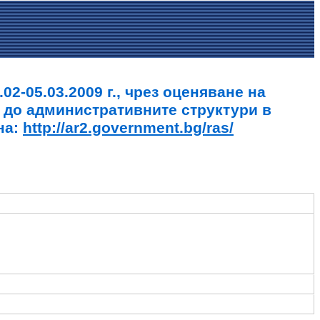
2-05.03.2009 г., чрез оценяване на
 до административните структури в
на:
http://ar2.government.bg/ras/