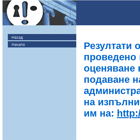
Резултати 
проведено в
оценяване 
подаване н
администра
на изпълни
им на:
http: