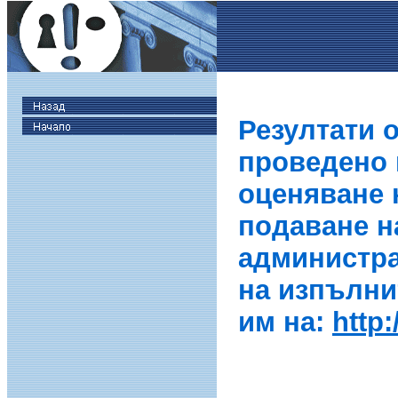
Резултати 
проведено в
оценяване 
подаване н
администра
на изпълни
им на:
http: