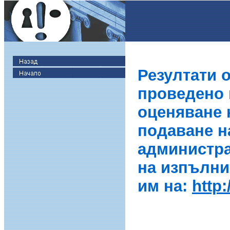
Резултати 
проведено в
оценяване 
подаване н
администра
на изпълни
им на:
http: