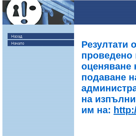
Резултати 
проведено в
оценяване 
подаване н
администра
на изпълни
им на:
http: