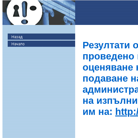
Резултати 
проведено в
оценяване 
подаване н
администра
на изпълни
им на:
http: