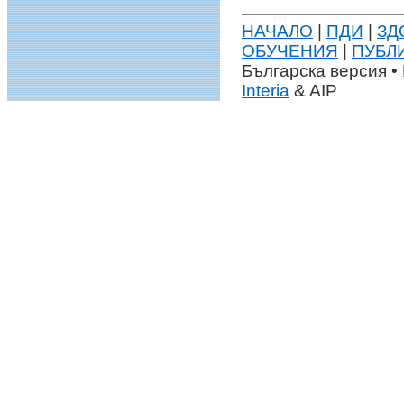
НАЧАЛО
|
ПДИ
|
ЗД
ОБУЧЕНИЯ
|
ПУБЛ
Българска версия • 
Interia
& AIP