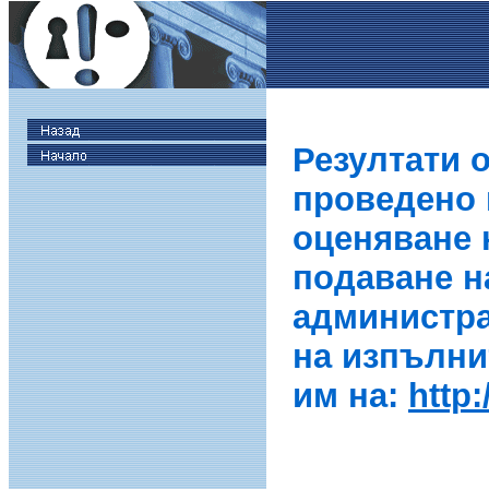
Резултати 
проведено в
оценяване 
подаване н
администра
на изпълни
им на:
http: