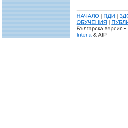
НАЧАЛО
|
ПДИ
|
ЗД
ОБУЧЕНИЯ
|
ПУБЛ
Българска версия • 
Interia
& AIP