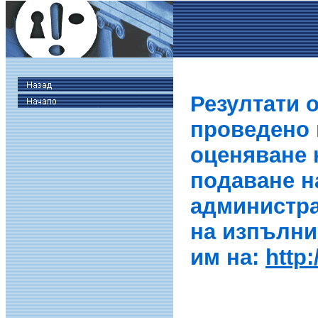
Резултати 
проведено в
оценяване 
подаване н
администра
на изпълни
им на:
http: