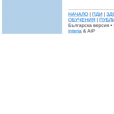
НАЧАЛО
|
ПДИ
|
ЗД
ОБУЧЕНИЯ
|
ПУБЛ
Българска версия • 
Interia
& AIP