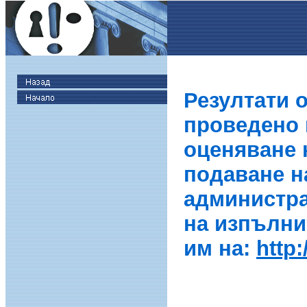
Резултати 
проведено в
оценяване 
подаване н
администра
на изпълни
им на:
http: