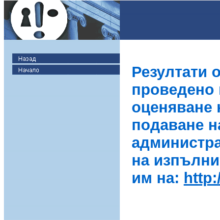
Резултати 
проведено в
оценяване 
подаване н
администра
на изпълни
им на:
http: