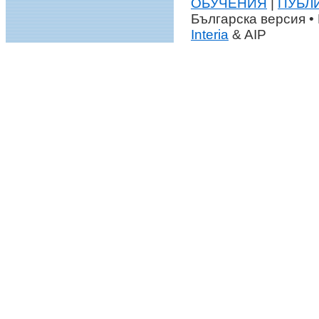
ОБУЧЕНИЯ
|
ПУБЛ
Българска версия • 
Interia
& AIP