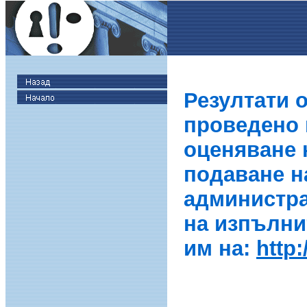
Резултати 
проведено в
оценяване 
подаване н
администра
на изпълни
им на:
http: