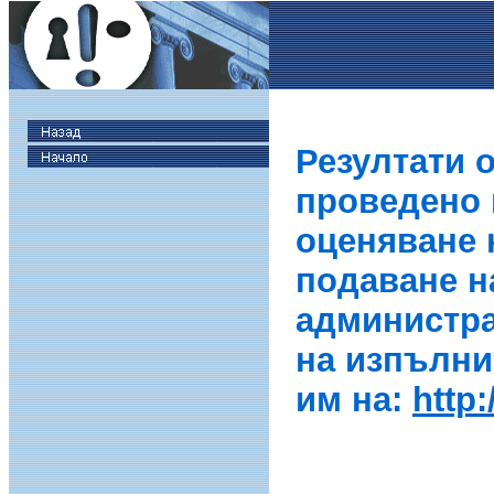
Резултати 
проведено в
оценяване 
подаване н
администра
на изпълни
им на:
http: