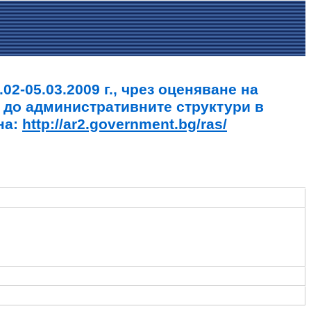
2-05.03.2009 г., чрез оценяване на
 до административните структури в
на:
http://ar2.government.bg/ras/