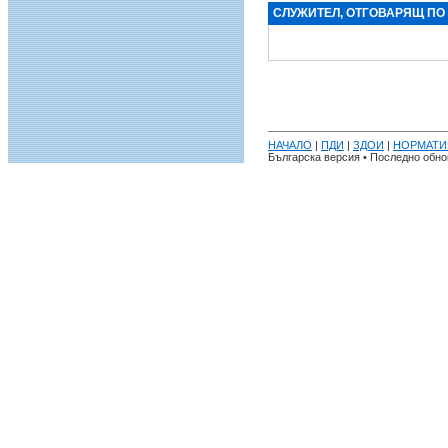
СЛУЖИТЕЛ, ОТГОВАРЯЩ ПО
НАЧАЛО
|
ПДИ
|
ЗДОИ
|
НОРМАТИ
Българска версия • Последно обнов