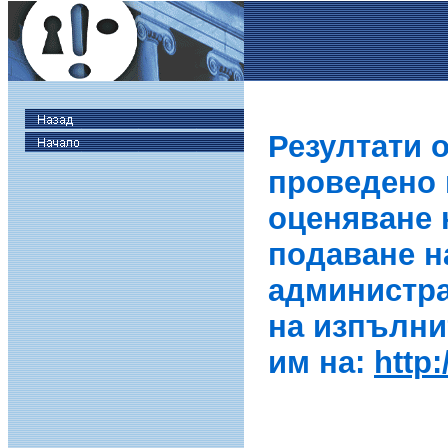
Резултати 
проведено в
оценяване 
подаване н
администра
на изпълни
им на:
http: