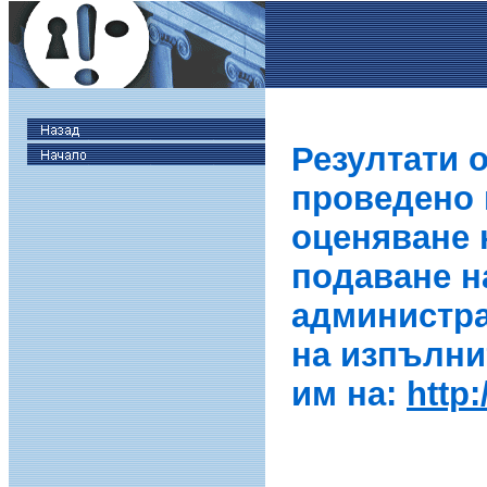
Резултати 
проведено в
оценяване 
подаване н
администра
на изпълни
им на:
http: