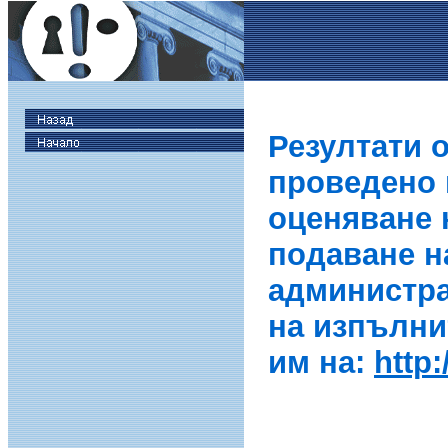
Резултати 
проведено в
оценяване 
подаване н
администра
на изпълни
им на:
http: