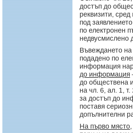
достъп до обще
реквизити, сред
под заявлението
по електронен п
недвусмислено д
Въвеждането на 
подадено по еле
информация на
до информация
до обществена и
на чл. 6, ал. 1,
за достъп до и
поставя сериозн
допълнителни ра
На първо място